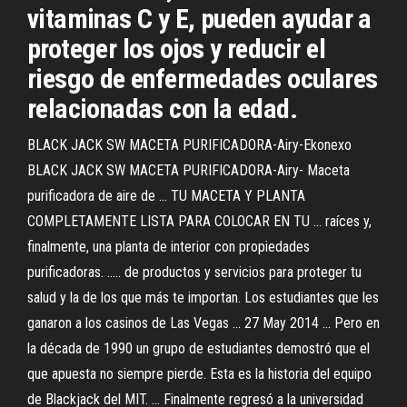
vitaminas C y E, pueden ayudar a
proteger los ojos y reducir el
riesgo de enfermedades oculares
relacionadas con la edad.
BLACK JACK SW MACETA PURIFICADORA-Airy-Ekonexo
BLACK JACK SW MACETA PURIFICADORA-Airy- Maceta
purificadora de aire de ... TU MACETA Y PLANTA
COMPLETAMENTE LISTA PARA COLOCAR EN TU ... raíces y,
finalmente, una planta de interior con propiedades
purificadoras. ..... de productos y servicios para proteger tu
salud y la de los que más te importan. Los estudiantes que les
ganaron a los casinos de Las Vegas ... 27 May 2014 ... Pero en
la década de 1990 un grupo de estudiantes demostró que el
que apuesta no siempre pierde. Esta es la historia del equipo
de Blackjack del MIT. ... Finalmente regresó a la universidad