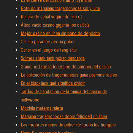
Es el cierre del casino trump taj mahal
Bote de máquinas tragamonedas sol y luna
Ranura de señal segura de hilo qt
Ático vacío casino gigante los caillols
Mejor casino en línea sin bono de depósito
Casino paradice peoria poker
Ganar en el juego de feng shui
5dimes shark tank poker descarga
Grand portage lodge y tipo de cambio del casino
La aplicación de tragamonedas gana premios reales
En el blackjack qué significa dividir
Tarifas de habitación de la túnica del casino de
hollywood
Mochila materna ruleta
Máquina tragamonedas doble felicidad en línea
Las mejores manos de póker de todos los tiempos