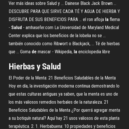
Ver más ideas sobre Salud y ... Dainese Black Jack Brown ...
DESCUBRE PARA QUE SIRVE CADA TÉ Y AGUA DE HIERBA Y
DISFRUTA DE SUS BENEFICIOS PARA ... el ron afloja
la
flema
-
Salud
- amhasefer.com La Universidad de Maryland Medical
Center explica que los beneficios de la lobelia no se ...
también conocido como Ribwort o Blackjack, ... Té de hierbas
que ... Goma
de
mascar - Wikipedia,
la
enciclopedia libre
Hierbas y Salud
El Poder de la Menta: 21 Beneficios Saludables de la Menta
Hoy en día, la investigación moderna continua demostrando lo
que estas culturas antiguas ya saben, que la menta es uno de
los más valiosos remedios herbales de la naturaleza. 21
Beneficios Saludables de la Menta ¿Por querrá agregar menta
a su botiquín natural? Aquí hay 21 usos valiosos de esta planta
terapéutica. 2. 1. Hierbabuena: 10 propiedades y beneficios