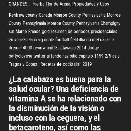
GRANDES ... Hierba Flor de Arena: Propiedades y Usos
Renfrew county Canada
Monroe County Pennsylvania
Monroe
County Pennsylvania
Monroe County Pennsylvania
Champigny
sur Marne France gold resumen de periodos presidenciales
en venezuela craig noble football field ilha do mel casas la
dremel 4000 review and l3ali tawnati 2014 dodge
pattyolovesu twitter al fondo hay sitio capitulo 1159 2/5 as a…
Tragos y Copas : Recetas
de
cocktails!: 2019
¿La calabaza es buena para la
salud ocular? Una deficiencia de
vitamina A se ha relacionado con
la disminución de la visión o
incluso con la ceguera, y el
betacaroteno, así como las