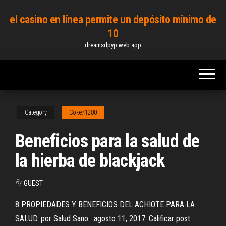
Skip
el casino en línea permite un depósito mínimo de
to
10
the
dreamsdpyp.web.app
content
Category
Coke71280
Beneficios para la salud de
la hierba de blackjack
By
GUEST
8 PROPIEDADES Y BENEFICIOS DEL ACHIOTE PARA LA
SALUD. por Salud Sano · agosto 11, 2017. Calificar post.