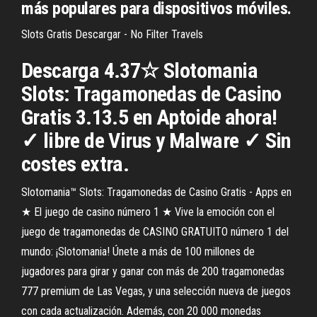
más populares para dispositivos móviles.
Slots Gratis Descargar - No Filter Travels
Descarga 4.37☆ Slotomania
Slots: Tragamonedas de Casino
Gratis 3.13.5 en Aptoide ahora!
✓ libre de Virus y Malware ✓ Sin
costes extra.
Slotomania™ Slots: Tragamonedas de Casino Gratis - Apps en
★ El juego de casino número 1 ★ Vive la emoción con el
juego de tragamonedas de CASINO GRATUITO número 1 del
mundo: ¡Slotomania! Únete a más de 100 millones de
jugadores para girar y ganar con más de 200 tragamonedas
777 premium de Las Vegas, y una selección nueva de juegos
con cada actualización. Además, con 20 000 monedas