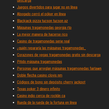
descarga
Juegos divertidos para jugar no en línea
Abogado cerró el póker en línea
Blackjack pizza tucson tucson az
Máquinas tragamonedas georgia rtp
La mejor manera de hacerse rico
Casino de tragamonedas serie real
¿quién repararía las máquinas tragamonedas_
Corazones de vegas tragamonedas gratis sin descarga
Pitido máquina tragamonedas
Personas que arreglan máquinas tragamonedas fairlawn
Doble flecha casino clovis nm
Códigos de bono sin depósito cherry jackpot
Texas poker 3 dinero infinito
Casino indio cerca de rocklin ca
Rueda de la rueda de la fortuna en línea