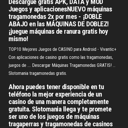
Descargue gratis APK, DATA y MOD
Juegos y aplicacionesNUEVO máquinas
tragamonedas 2x por mes - ¡DOBLE
ABAJO en las MÁQUINAS DE DOBLEZ!
¡juegue máquinas de ranura gratis hoy
mismo!
TOP10 Mejores Juegos de CASINO para Android - Vivantic+
Con aplicaciones de casino gratis como las tragamonedas,
juegos de .... Descargar Máquinas Tragamonedas GRATIS! ...
Slotomania tragamonedas gratis.
Ahora puedes tener disponible en tu
teléfono la mejor experiencia de un
casino de una manera completamente
gratuita. Slotomania llega y te promete
ser uno de los juegos de máquinas
tragaperras y tragamonedas de casinos