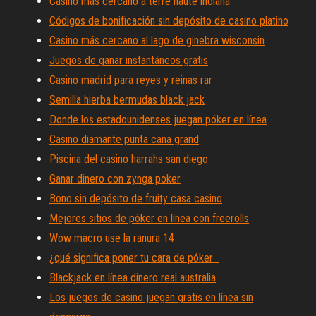
Casino más cercano a terre haute indiana
Códigos de bonificación sin depósito de casino platino
Casino más cercano al lago de ginebra wisconsin
Juegos de ganar instantáneos gratis
Casino madrid para reyes y reinas rar
Semilla hierba bermudas black jack
Donde los estadounidenses juegan póker en línea
Casino diamante punta cana grand
Piscina del casino harrahs san diego
Ganar dinero con zynga poker
Bono sin depósito de fruity casa casino
Mejores sitios de póker en línea con freerolls
Wow macro use la ranura 14
¿qué significa poner tu cara de póker_
Blackjack en línea dinero real australia
Los juegos de casino juegan gratis en línea sin