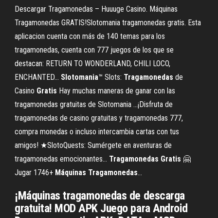
Descargar Tragamonedas – Huuuge Casino. Máquinas
Tragamonedas GRATIS!Slotomania tragamonedas gratis. Esta
aplicacion cuenta con más de 140 temas para los
tragamonedas, cuenta con 777 juegos de los que se
destacan: RETURN TO WONDERLAND, CHILI LOCO,
ENCHANTED...
Slotomania
™ Slots:
Tragamonedas
de
Casino
Gratis
Hay muchas maneras de ganar con las
tragamonedas gratuitas de Slotomania ...¡Disfruta de
tragamonedas de casino gratuitas y tragamonedas 777,
compra monedas o incluso intercambia cartas con tus
amigos! ★SlotoQuests: Sumérgete en aventuras de
tragamonedas emocionantes...
Tragamonedas
Gratis
🤗
Jugar 1746+
Máquinas
Tragamonedas
…
¡Máquinas tragamonedas de descarga
gratuita! MOD APK Juego para Android