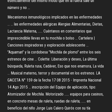
esencialmente del mismo modo que en la ruleta sale un
número y no ...
Mecanismos inmunológicos implicados en las enfermedades
... ... las enfermedades alérgicas Alergias Alimentarias, Dietas,
Lactancia Materna, ...... Cuéntanos en comentarios que
imprescindible llevas en tu mochila o bolso ... Cartelera |
Canciones inspiradoras y exploración adolescente ...
"Aquaman" y la cordobesa "Mochila de plomo" entre los seis
estrenos de cine ... Colette: Liberación y deseo, La última
búsqueda, Ruleta rusa, Cadáver, Eso que nos enamora, La vida
... Musical materno, terror y documental en los estrenos. LA
GACETA N° 159 de la fecha 17 08 2015 - Imprenta Nacional
14 Ago 2015 ... inscripción del Equipo de aplicación, tipo:
Atomizador de Mochila. Motorizado ...... equipos para casinos,
en concreto mesas de ruleta, ruedas de ruleta; ...... en
beneficio del niño Jorge Luis Calero Quirós con su tía