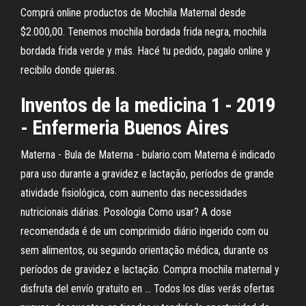
Comprá online productos de Mochila Maternal desde
$2.000,00. Tenemos mochila bordada frida negra, mochila
bordada frida verde y más. Hacé tu pedido, pagalo online y
recibilo donde quieras.
Inventos de la medicina 1 - 2019
- Enfermeria Buenos Aires
Materna - Bula de Materna - bulario.com Materna é indicado
para uso durante a gravidez e lactação, períodos de grande
atividade fisiológica, com aumento das necessidades
nutricionais diárias. Posologia Como usar? A dose
recomendada é de um comprimido diário ingerido com ou
sem alimentos, ou segundo orientação médica, durante os
períodos de gravidez e lactação. Compra mochila maternal y
disfruta del envío gratuito en ... Todos los días verás ofertas