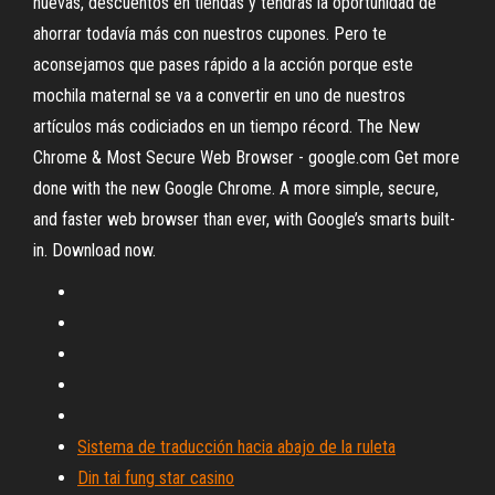
nuevas, descuentos en tiendas y tendrás la oportunidad de
ahorrar todavía más con nuestros cupones. Pero te
aconsejamos que pases rápido a la acción porque este
mochila maternal se va a convertir en uno de nuestros
artículos más codiciados en un tiempo récord. The New
Chrome & Most Secure Web Browser - google.com Get more
done with the new Google Chrome. A more simple, secure,
and faster web browser than ever, with Google’s smarts built-
in. Download now.
Sistema de traducción hacia abajo de la ruleta
Din tai fung star casino