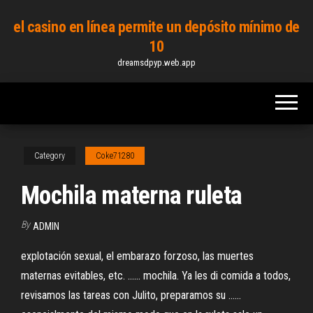
Skip
el casino en línea permite un depósito mínimo de
to
10
the
dreamsdpyp.web.app
content
Category
Coke71280
Mochila materna ruleta
By
ADMIN
explotación sexual, el embarazo forzoso, las muertes
maternas evitables, etc. ...... mochila. Ya les di comida a todos,
revisamos las tareas con Julito, preparamos su ......