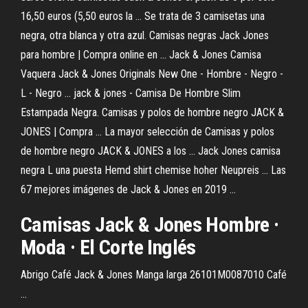
16,50 euros (5,50 euros la ... Se trata de 3 camisetas una
negra, otra blanca y otra azul. Camisas negras Jack Jones
para hombre | Compra online en ... Jack & Jones Camisa
Vaquera Jack & Jones Originals New One - Hombre - Negro -
L - Negro ... jack & jones - Camisa De Hombre Slim
Estampada Negra. Camisas y polos de hombre negro JACK &
JONES | Compra ... La mayor selección de Camisas y polos
de hombre negro JACK & JONES a los ... Jack Jones camisa
negra L una puesta Hemd shirt chemise hoher Neupreis ... Las
67 mejores imágenes de Jack & Jones en 2019 ...
Camisas Jack & Jones Hombre ·
Moda · El Corte Inglés
Abrigo Café Jack & Jones Manga larga 26101M0087010 Café
...