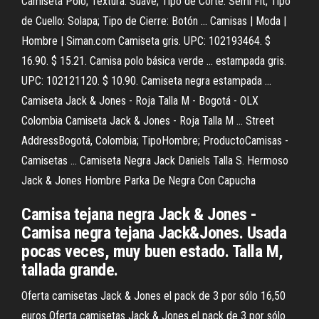
Camiseta Polo; Textura: Suave; Tipo de Corte: Semi Fit; Tipo
de Cuello: Solapa; Tipo de Cierre: Botón ... Camisas | Moda |
Hombre | Siman.com Camiseta gris. UPC: 102193464. $
16.90. $ 15.21. Camisa polo básica verde ... estampada gris.
UPC: 102121120. $ 10.90. Camiseta negra estampada ...
Camiseta Jack & Jones - Roja Talla M - Bogotá - OLX
Colombia Camiseta Jack & Jones - Roja Talla M ... Street
AddressBogotá, Colombia; TipoHombre; ProductoCamisas -
Camisetas ... Camiseta Negra Jack Daniels Talla S. Hermoso
Jack & Jones Hombre Parka De Negra Con Capucha
Camisa tejana negra Jack & Jones -
Camisa negra tejana Jack&Jones. Usada
pocas veces, muy buen estado. Talla M,
tallada grande.
Oferta camisetas Jack & Jones el pack de 3 por sólo 16,50
euros Oferta camisetas Jack & Jones el pack de 3 por sólo