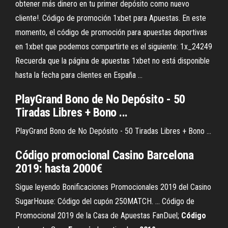
obtener más dinero en tu primer depósito como nuevo
cliente!. Código de promoción 1xbet para Apuestas. En este
momento, el código de promoción para apuestas deportivas
en 1xbet que podemos compartirte es el siguiente: 1x_24249
Recuerda que la página de apuestas 1xbet no está disponible
hasta la fecha para clientes en España ...
PlayGrand Bono de No Depósito - 50
Tiradas Libres + Bono ...
PlayGrand Bono de No Depósito - 50 Tiradas Libres + Bono ...
Código
promocional
Casino
Barcelona
2019
: hasta 2000€
Sigue leyendo Bonificaciones Promocionales 2019 del Casino
SugarHouse: Código del cupón 250MATCH. ... Código de
Promocional 2019 de la Casa de Apuestas FanDuel;
Código