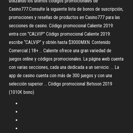
utilizando los últimos códigos promocionales de
Casino777.Consulte la siguiente lista de bonos de suscripción,
promociones y reseñas de productos en Casino777 para las
secciones de casino. Código promocional Caliente 2019:
entra con "CALVIP" Código promocional Caliente 2019:
escribe “CALVIP” y obtén hasta $3000MXN. Contenido
Comercial | 18+ ... Caliente ofrece una gran variedad de
juegos online y códigos promocionales. La página web cuenta
con varias secciones, cada una dedicada a un servicio: ... La
app de casino cuenta con más de 300 juegos y con una
selección superior ... Código promocional Betsson 2019
(1010€ bono)