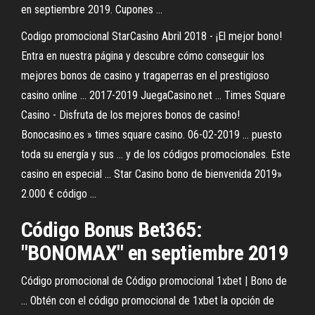
en septiembre 2019. Cupones ...
Codigo promocional StarCasino Abril 2018 - ¡El mejor bono!
Entra en nuestra página y descubre cómo conseguir los
mejores bonos de casino y tragaperras en el prestigioso
casino online ... 2017-2019 JuegaCasino.net ... Times Square
Casino - Disfruta de los mejores bonos de casino!
Bonocasino.es » times square casino. 06-02-2019 ... puesto
toda su energía y sus ... y de los códigos promocionales. Este
casino en especial ... Star Casino bono de bienvenida 2019»
2.000 € código ...
Código Bonus Bet365:
"BONOMAX" en septiembre 2019
Código promocional de Código promocional 1xbet | Bono de
... Obtén con el código promocional de 1xbet la opción de