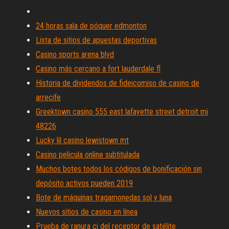
24 horas sala de póquer edmonton
Lista de sitios de apuestas deportivas
Casino sports arena blvd
Casino más cercano a fort lauderdale fl
Historia de dividendos de fideicomiso de casino de
arrecife
Greektown casino 555 east lafayette street detroit mi
48226
Lucky lil casino lewistown mt
Casino pelicula online subtitulada
Muchos botes todos los códigos de bonificación sin
depósito activos pueden 2019
Bote de máquinas tragamonedas sol y luna
Nuevos sitios de casino en línea
Prueba de ranura ci del receptor de satélite