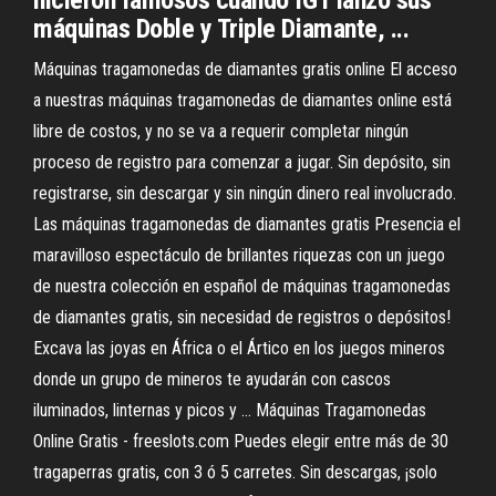
hicieron famosos cuando IGT lanzó sus
máquinas Doble y Triple Diamante, ...
Máquinas tragamonedas de diamantes gratis online El acceso
a nuestras máquinas tragamonedas de diamantes online está
libre de costos, y no se va a requerir completar ningún
proceso de registro para comenzar a jugar. Sin depósito, sin
registrarse, sin descargar y sin ningún dinero real involucrado.
Las máquinas tragamonedas de diamantes gratis Presencia el
maravilloso espectáculo de brillantes riquezas con un juego
de nuestra colección en español de máquinas tragamonedas
de diamantes gratis, sin necesidad de registros o depósitos!
Excava las joyas en África o el Ártico en los juegos mineros
donde un grupo de mineros te ayudarán con cascos
iluminados, linternas y picos y ... Máquinas Tragamonedas
Online Gratis - freeslots.com Puedes elegir entre más de 30
tragaperras gratis, con 3 ó 5 carretes. Sin descargas, ¡solo