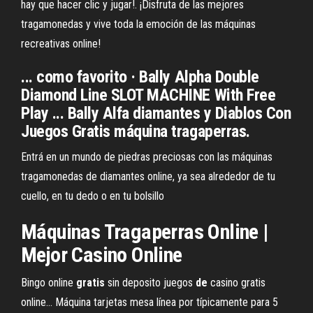
hay que hacer clic y jugar!. ¡Disfruta de las mejores
tragamonedas y vive toda la emoción de las máquinas
recreativas online!
... como favorito · Bally Alpha Double
Diamond Line SLOT MACHINE With Free
Play ... Bally Alfa diamantes y Diablos Con
Juegos Gratis máquina tragaperras.
Entrá en un mundo de piedras preciosas con las máquinas
tragamonedas de diamantes online, ya sea alrededor de tu
cuello, en tu dedo o en tu bolsillo
Máquinas Tragaperras Online |
Mejor Casino Online
Bingo online
gratis
sin deposito juegos
de
casino gratis
online…
Máquina tarjetas mesa línea por típicamente para 5