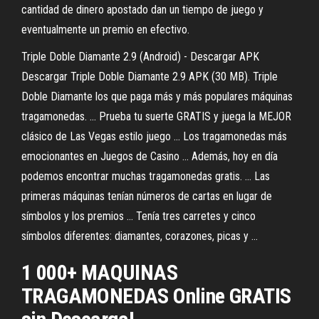
cantidad de dinero apostado dan un tiempo de juego y
eventualmente un premio en efectivo.
Triple Doble Diamante 2.9 (Android) - Descargar APK
Descargar Triple Doble Diamante 2.9 APK (30 MB). Triple
Doble Diamante los que paga más y más populares máquinas
tragamonedas. ... Prueba tu suerte GRATIS y juega la MEJOR
clásico de Las Vegas estilo juego ... Los tragamonedas más
emocionantes en Juegos de Casino ... Además, hoy en día
podemos encontrar muchas tragamonedas gratis. ... Las
primeras máquinas tenían números de cartas en lugar de
símbolos y los premios ... Tenía tres carretes y cinco
símbolos diferentes: diamantes, corazones, picas y ...
1 000+
MAQUINAS
TRAGAMONEDAS
Online
GRATIS