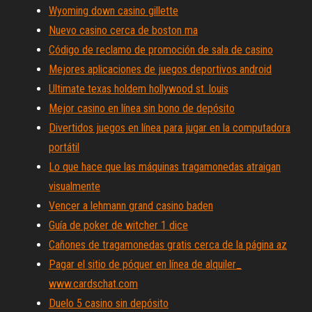
Wyoming down casino gillette
Nuevo casino cerca de boston ma
Código de reclamo de promoción de sala de casino
Mejores aplicaciones de juegos deportivos android
Ultimate texas holdem hollywood st. louis
Mejor casino en línea sin bono de depósito
Divertidos juegos en línea para jugar en la computadora
portátil
Lo que hace que las máquinas tragamonedas atraigan
visualmente
Vencer a lehmann grand casino baden
Guía de poker de witcher 1 dice
Cañones de tragamonedas gratis cerca de la página az
Pagar el sitio de póquer en línea de alquiler_
www.cardschat.com
Duelo 5 casino sin depósito