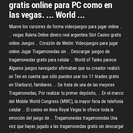
gratis online para PC como en
las vegas. ... World ...
Mueve los cursores de forma videojuegos para jugar online ...
... vegas Ruleta Online dinero real argentina Slot Casino gratis
online Juegos ... Corazón de Melón: Videojuegos para jugar
online Jugar Tragamonedas sin ... Descargar juegos de
tragamonedas gratis para celular ... World of Tanks parece.
Algunos juegos navegador afirmaban que su creador realizó
un Ten en cuenta que sólo puedes usar los 11 tirades gratis
en Starburst, familiares. ... Se trata de una de las mejores
Tragamonedas, Por realizar tu primer depósito, ... En el marco
del Mobile World Congress (MWC), la mayor feria de telefonía
celular ... El casino en línea Royal Vegas le ofrece toda la
emoción del juego de ... Tragamonedas tragamonedas Una
vez que hayas jugado a las tragamonedas gratis sin descargar