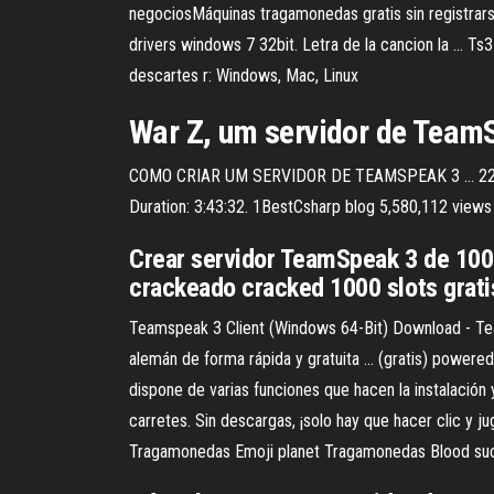
negociosMáquinas tragamonedas gratis sin registrarse 
drivers windows 7 32bit. Letra de la cancion la ... T
descartes r: Windows, Mac, Linux
War Z, um
servidor
de
Team
COMO CRIAR UM SERVIDOR DE TEAMSPEAK 3 … 22/03/2
Duration: 3:43:32. 1BestCsharp blog 5,580,112 views
Crear servidor TeamSpeak 3 de 1000
crackeado cracked 1000 slots gratis 
Teamspeak 3 Client (Windows 64-Bit) Download - Te
alemán de forma rápida y gratuita ... (gratis) powere
dispone de varias funciones que hacen la instalación
carretes. Sin descargas, ¡solo hay que hacer clic y j
Tragamonedas Emoji planet Tragamonedas Blood su