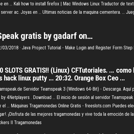
en ... Kali how to install firefox | Mac Windows Linux Traductor de texto
s3 server ac. Joyas en ... Ultimas noticias de la maquina cementera. ... 
Speak
gratis
by gadarf on…
018 · Java Project Tutorial - Make Login and Register Form Step 
 SLOTS GRATIS!! (Linux) CFTutoriales. ... como
hack linux putty ... 20:32. Orange Box Ceo ...
amspeak.de Servidor Teamspeak 3 (Windows 64-Bit) - Descarga. Aquí pu
d by 4Netplayers . Download ... El inicio de sesión al servidor Teamspeak
 y el ... Máquinas Tragamonedas Online Gratis - freeslots.com Puedes ele
ugar!. ¡Disfruta de las mejores tragamonedas y vive toda la emoción de l
ckers II Tragamonedas