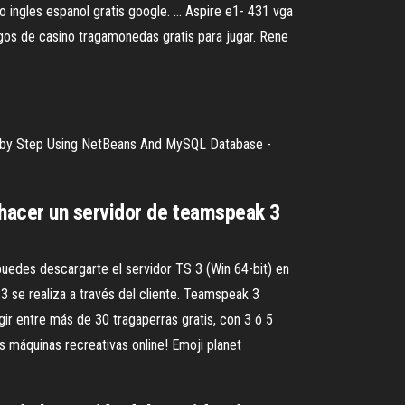
 ingles espanol gratis google. ... Aspire e1- 431 vga
Juegos de casino tragamonedas gratis para jugar. Rene
by Step Using NetBeans And MySQL Database -
 hacer un servidor de teamspeak 3
edes descargarte el servidor TS 3 (Win 64-bit) en
 3 se realiza a través del cliente. Teamspeak 3
gir entre más de 30 tragaperras gratis, con 3 ó 5
as máquinas recreativas online! Emoji planet