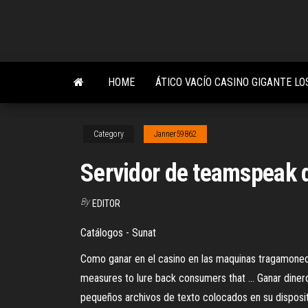
Skip
to
the
content
HOME
ÁTICO VACÍO CASINO GIGANTE LO
Category
Janner59862
Servidor de teamspeak 
By
EDITOR
Catálogos - Sunat
Como ganar en el casino en las maquinas tragamoned
measures to lure back consumers that ... Ganar dinero
pequeños archivos de texto colocados en su dispositi