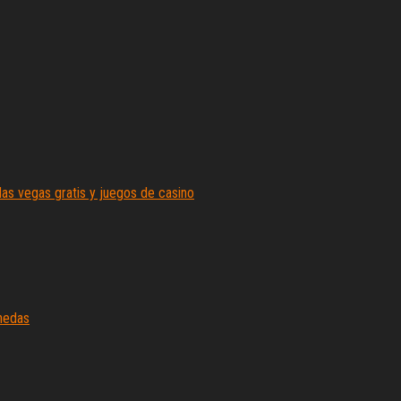
s vegas gratis y juegos de casino
nedas